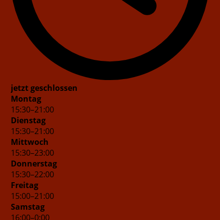
jetzt geschlossen
Montag
15
:
30
–
21
:
00
Dienstag
15
:
30
–
21
:
00
Mittwoch
15
:
30
–
23
:
00
Donnerstag
15
:
30
–
22
:
00
Freitag
15
:
00
–
21
:
00
Samstag
16
:
00
–
0
:
00