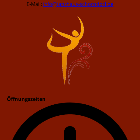
E-Mail:
info@tanzhaus-schorndorf.de
Öffnungszeiten