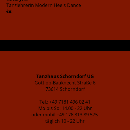
Tanzlehrerin
Modern Heels Dance
Tanzhaus Schorndorf UG
Gottlob-Bauknecht Straße 6
73614 Schorndorf
Tel.: +49 7181 496 02 41
Mo bis So: 14.00 - 22 Uhr
oder mobil +49 176 313 89 575
täglich 10 - 22 Uhr