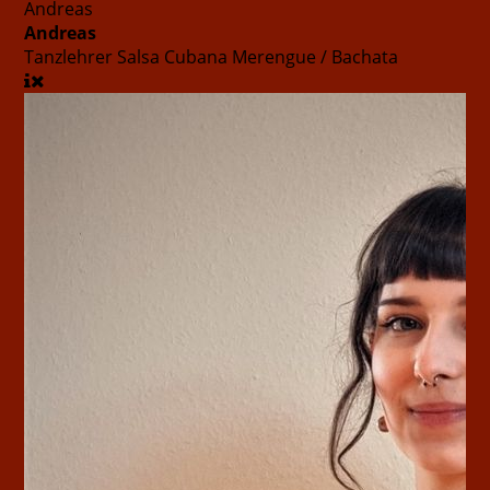
Andreas
Andreas
Tanzlehrer
Salsa Cubana Merengue / Bachata