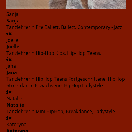
Sanja
Sanja
Tanzlehrerin
Pre Ballett, Ballett, Contemporary - Jazz
Joelle
Joelle
Tanzlehrerin
Hip-Hop Kids, Hip-Hop Teens,
Jana
Jana
Tanzlehrerin
HipHop Teens Fortgeschrittene, HipHop
Streetdance Erwachsene, HipHop Ladystyle
Natalie
Natalie
Tanzlehrerin
Mini HipHop, Breakdance, Ladystyle,
Kateryna
Kateryna