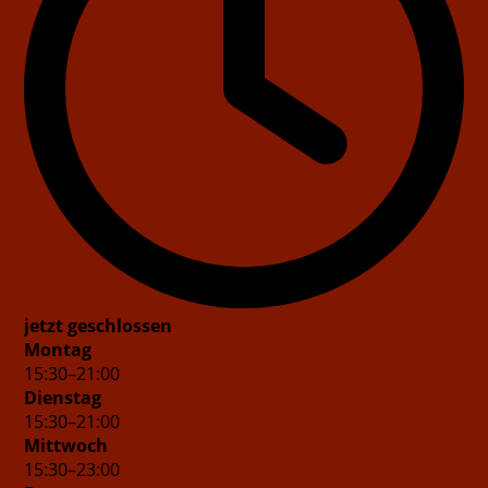
jetzt geschlossen
Montag
15
:
30
–
21
:
00
Dienstag
15
:
30
–
21
:
00
Mittwoch
15
:
30
–
23
:
00