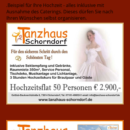
.
Beispiel für Ihre Hochzeit - alles inklusive mit
Ausnahme des Caterings. Dieses dürfen Sie nach
Ihren Wünschen selbst organisieren.