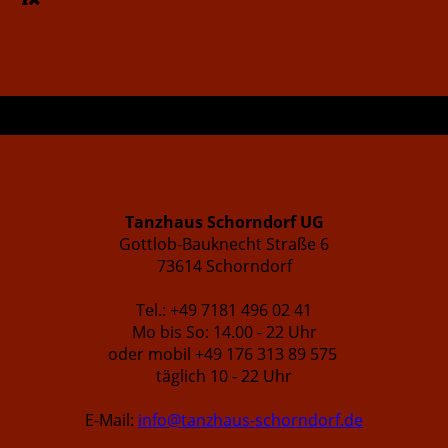
Tanzhaus Schorndorf UG
Gottlob-Bauknecht Straße 6
73614 Schorndorf
Tel.: +49 7181 496 02 41
Mo bis So: 14.00 - 22 Uhr
oder mobil +49 176 313 89 575
täglich 10 - 22 Uhr
E-Mail:
info@tanzhaus-schorndorf.de