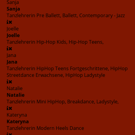
Sanja
Sanja
Tanzlehrerin
Pre Ballett, Ballett, Contemporary - Jazz
Joelle
Joelle
Tanzlehrerin
Hip-Hop Kids, Hip-Hop Teens,
Jana
Jana
Tanzlehrerin
HipHop Teens Fortgeschrittene, HipHop
Streetdance Erwachsene, HipHop Ladystyle
Natalie
Natalie
Tanzlehrerin
Mini HipHop, Breakdance, Ladystyle,
Kateryna
Kateryna
Tanzlehrerin
Modern Heels Dance