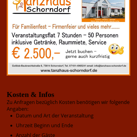
Kosten & Infos
Zu Anfragen bezüglich Kosten benötigen wir folgende
Angaben:
Datum und Art der Veranstaltung
Uhrzeit Beginn und Ende
Anzahl der Gäste