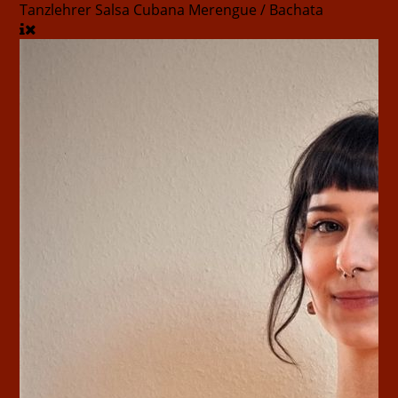
Tanzlehrer
Salsa Cubana Merengue / Bachata