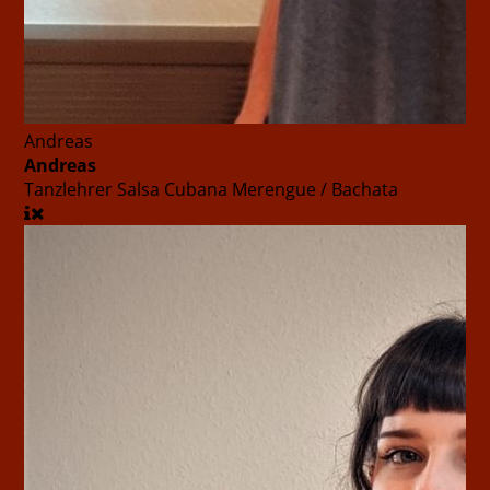
Andreas
Andreas
Tanzlehrer
Salsa Cubana Merengue / Bachata