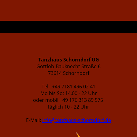
Tanzhaus Schorndorf UG
Gottlob-Bauknecht Straße 6
73614 Schorndorf
Tel.: +49 7181 496 02 41
Mo bis So: 14.00 - 22 Uhr
oder mobil +49 176 313 89 575
täglich 10 - 22 Uhr
E-Mail:
info@tanzhaus-schorndorf.de