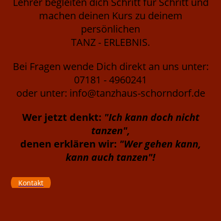
Lehrer begleiten dich Schritt für Schritt und
machen deinen Kurs zu deinem
persönlichen
TANZ - ERLEBNIS.
Bei Fragen wende Dich direkt an uns unter:
07181 - 4960241
oder unter: info@tanzhaus-schorndorf.de
Wer jetzt denkt:
"Ich kann doch nicht
ta
nzen",
denen erklären wir:
"Wer gehen kann,
kann auch tanzen"!
Kontakt