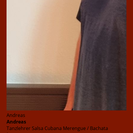
Andreas
Andreas
Tanzlehrer
Salsa Cubana Merengue / Bachata