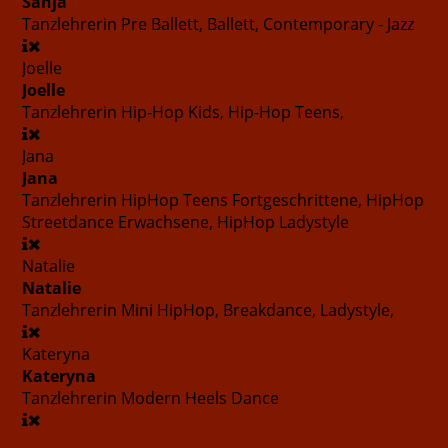
Sanja
Tanzlehrerin
Pre Ballett, Ballett, Contemporary - Jazz
Joelle
Joelle
Tanzlehrerin
Hip-Hop Kids, Hip-Hop Teens,
Jana
Jana
Tanzlehrerin
HipHop Teens Fortgeschrittene, HipHop
Streetdance Erwachsene, HipHop Ladystyle
Natalie
Natalie
Tanzlehrerin
Mini HipHop, Breakdance, Ladystyle,
Kateryna
Kateryna
Tanzlehrerin
Modern Heels Dance